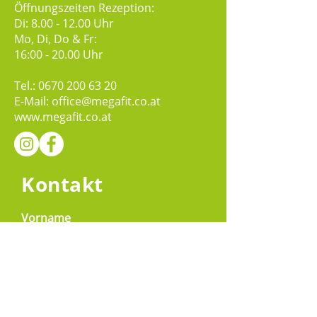
Öffnungszeiten Rezeption:
Di:
8.00 - 12.00
Uhr
Mo, Di, Do & Fr:
16:00 - 20.00 Uhr
Tel.:
0670 200 63 20
E-Mail:
office@megafit.co.at
www.megafit.co.at
Kontakt
Vorname
Nachname
E-Mail-Adresse